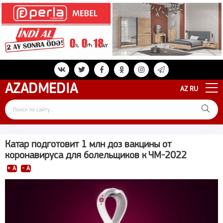
AZAD
MEDIA
AZ
RU
Катар подготовит 1 млн доз вакцины от
коронавируса для болельщиков к ЧМ-2022
+ A
- A