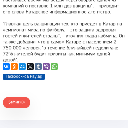
настоящее время мы ведем переговоры с одной из
компаний о поставке 1 млн доз вакцины", - приводит
его слова Катарское информационное агентство.
"Главная цель вакцинации тех, кто приедет в Катар на
чемпионат мира по футболу, - это защита здоровья
гостей и жителей страны", - уточнил глава кабмина. Он
также добавил, что в самом Катаре с населением 2
750 000 человек "в течение ближайшей недели уже
72% жителей будут привиты как минимум одной
дозой".
Facebook-da Paylaş
Şərhlər (0)