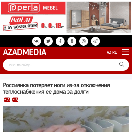
AZAD
MEDIA
AZ
RU
Россиянка потеряет ноги из-за отключения
теплоснабжения ее дома за долги
+ A
- A