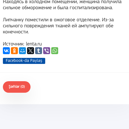
Находясь в холодном помещении, женщина получила
сильное обморожение и была госпитализирована.
Липчанку поместили в ожоговое отделение. Из-за
сильного повреждения тканей ей ампутируют обе
конечности.
Источник: lenta.ru
Facebook-da Paylaş
Şərhlər (0)