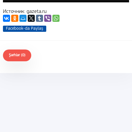
Источник: gazeta.ru
Facebook-da Paylaş
Şərhlər (0)