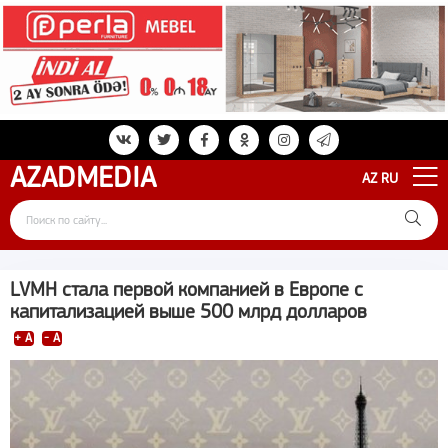
AZAD
MEDIA
AZ
RU
LVMH стала первой компанией в Европе с
капитализацией выше 500 млрд долларов
+ A
- A