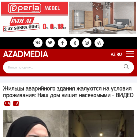
AZAD
MEDIA
AZ
RU
Жильцы аварийного здания жалуются на условия
проживания: Наш дом кишит насекомыми - ВИДЕО
+ A
- A