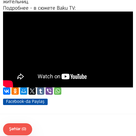
жительниц.
Подробнее - в сюжете Baku TV:
Facebook-da Paylaş
Şərhlər (0)