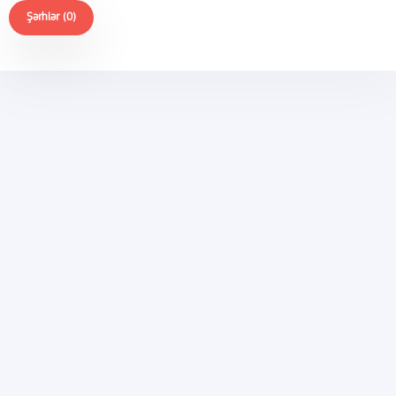
Şərhlər (0)