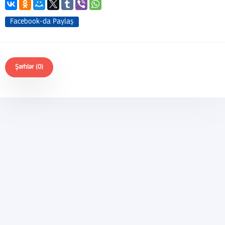
Facebook-da Paylaş
Şərhlər (0)