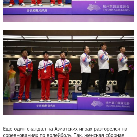
Еще один скандал на Азиатских играх разгорелся на
соревнованиях по волейболу. Так, женская сборная