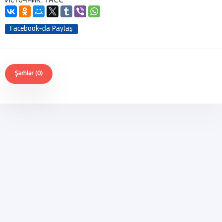
Источник: ТАСС
Facebook-da Paylaş
Şərhlər (0)