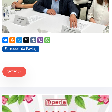
Facebook-da Paylaş
Şərhlər (0)