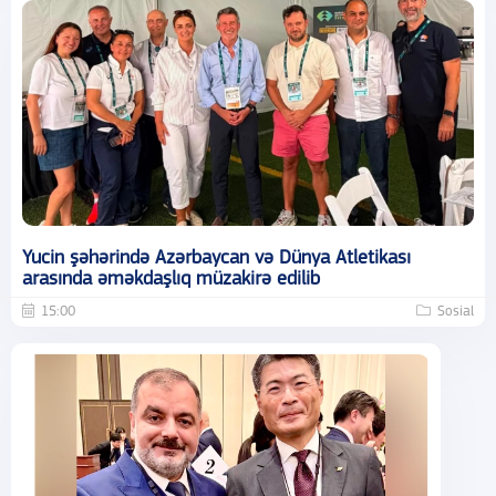
Yucin şəhərində Azərbaycan və Dünya Atletikası
arasında əməkdaşlıq müzakirə edilib
15:00
Sosial