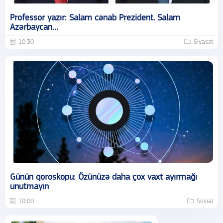
Professor yazır: Salam cənab Prezident. Salam
Azərbaycan…
10:30
Siyasət
Günün qoroskopu: Özünüzə daha çox vaxt ayırmağı
unutmayın
10:00
Sosial