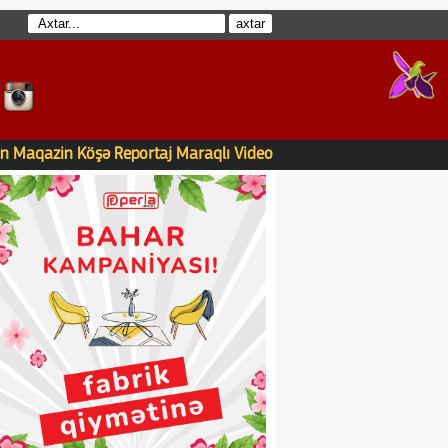
n
Maqazin
Köşə
Reportaj
Maraqlı
Video