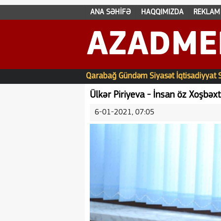
ANA SƏHİFƏ
HAQQIMIZDA
REKLAM
AZADME
Qarabağ
Gündəm
Siyasət
İqtisadiyyat
Ülkər Piriyeva - İnsan öz Xoşbəxt
6-01-2021, 07:05