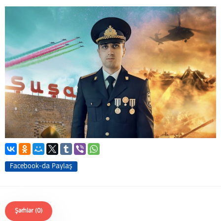
Facebook-da Paylaş
Şərhlər (0)