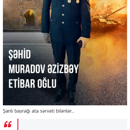
Şanlı bayrağı ata sərvəti bilənlər...