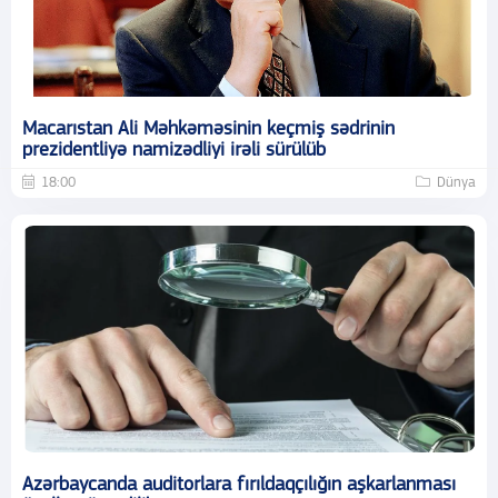
Macarıstan Ali Məhkəməsinin keçmiş sədrinin
prezidentliyə namizədliyi irəli sürülüb
18:00
Dünya
Azərbaycanda auditorlara fırıldaqçılığın aşkarlanması