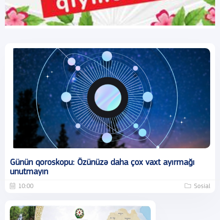
Günün qoroskopu: Özünüzə daha çox vaxt ayırmağı
unutmayın
10:00
Sosial