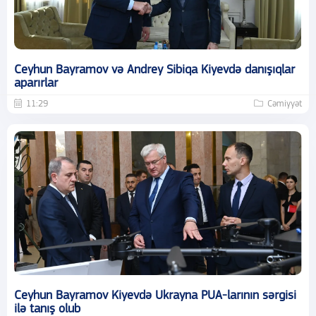
Ceyhun Bayramov və Andrey Sibiqa Kiyevdə danışıqlar
aparırlar
11:29
Cəmiyyət
Ceyhun Bayramov Kiyevdə Ukrayna PUA-larının sərgisi
ilə tanış olub