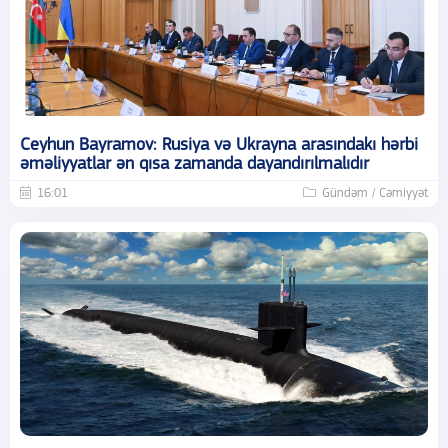
Ceyhun Bayramov: Rusiya və Ukrayna arasındakı hərbi
əməliyyatlar ən qısa zamanda dayandırılmalıdır
16:01
Gündəm / Cəmiyyət