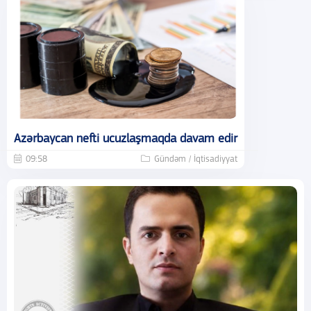
Azərbaycan nefti ucuzlaşmaqda davam edir
09:58
Gündəm / İqtisadiyyat