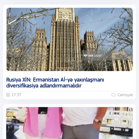
Rusiya XİN: Ermənistan Aİ-yə yaxınlaşmanı
diversifikasiya adlandırmamalıdır
17:37
Cəmiyyət