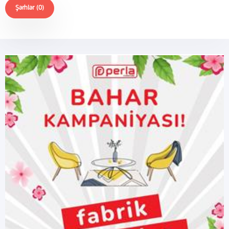
Şərhlər (0)