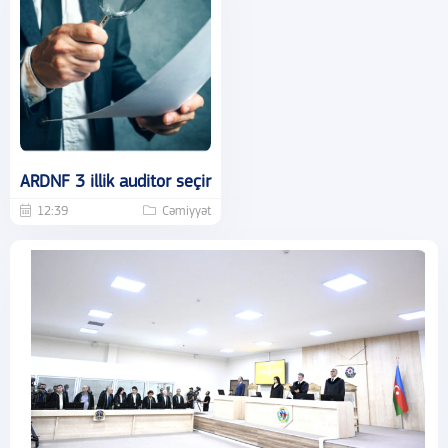
ARDNF 3 illik auditor seçir
12:39
Cəmiyyət