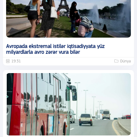
Avropada ekstremal istilər iqtisadiyyata yüz
milyardlarla avro zərər vura bilər
19:31
Dünya