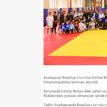
Azərbaycan Braziliya Ciu-Citsu İctimai Bir
Ümumrespublika Seminarı keçirilib.
Seminarda İctimai Birliyin Bakı şəhəri və
filiallarından çoxsaylı idmançılar iştirak e
Tədbir Azərbaycanda Braziliya ciu-citsu d