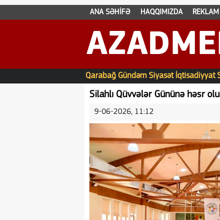
ANA SƏHİFƏ
HAQQIMIZDA
REKLAM
AZADME
Qarabağ
Gündəm
Siyasət
İqtisadiyyat
Silahlı Qüvvələr Gününə həsr ol
9-06-2026, 11:12