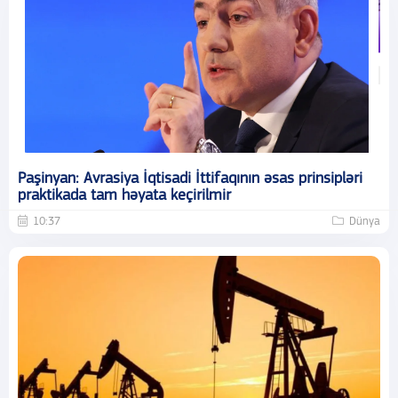
Paşinyan: Avrasiya İqtisadi İttifaqının əsas prinsipləri
praktikada tam həyata keçirilmir
10:37
Dünya