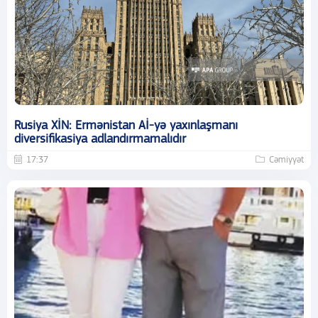
Rusiya XİN: Ermənistan Aİ-yə yaxınlaşmanı
diversifikasiya adlandırmamalıdır
17:37
Cəmiyyət