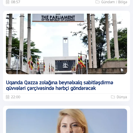
08:57
Gündəm / Bölgə
Uqanda Qəzza zolağına beynəlxalq sabitləşdirmə
qüvvələri çərçivəsində hərbçi göndərəcək
22:00
Dünya