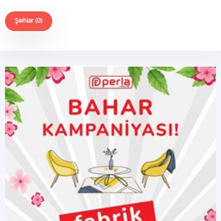
Şərhlər (0)