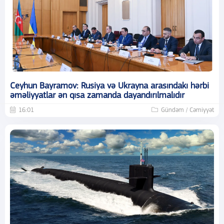
Ceyhun Bayramov: Rusiya və Ukrayna arasındakı hərbi
əməliyyatlar ən qısa zamanda dayandırılmalıdır
16:01
Gündəm / Cəmiyyət