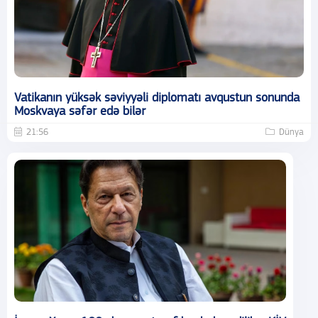
Vatikanın yüksək səviyyəli diplomatı avqustun sonunda
Moskvaya səfər edə bilər
21:56
Dünya