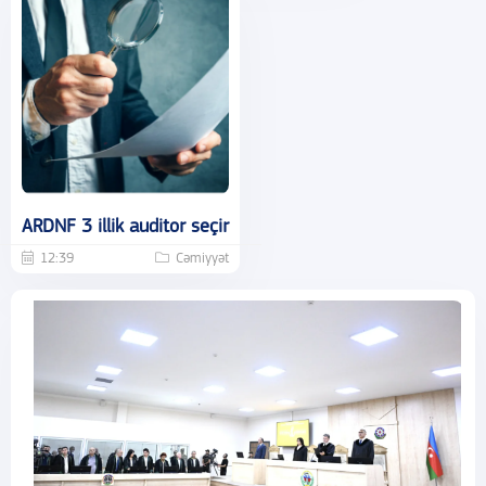
ARDNF 3 illik auditor seçir
12:39
Cəmiyyət