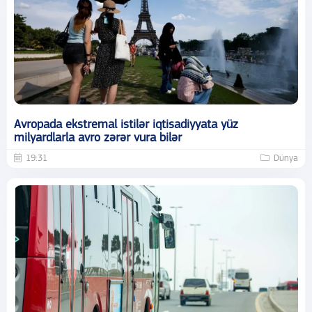
Avropada ekstremal istilər iqtisadiyyata yüz
milyardlarla avro zərər vura bilər
19:31
Dünya