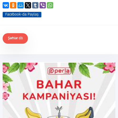
Facebook-da Paylaş
Şərhlər (0)