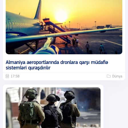
Almaniya aeroportlarında dronlara qarşı müdafiə
sistemləri quraşdırılır
17:58
Dünya