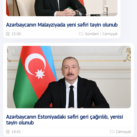
Azərbaycanın Malayziyada yeni səfiri təyin olunub
15:00
Gündəm / Cəmiyyət
Azərbaycanın Estoniyadakı səfiri geri çağırılıb, yenisi
təyin olunub
14:41
Cəmiyyət