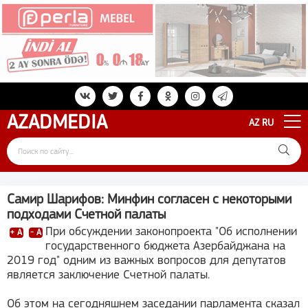
AZAD
MEDIA
AZ
RU
Самир Шарифов: Минфин согласен с некоторыми
подходами Счетной палаты
При обсуждении законопроекта "Об исполнении
+ A
- A
государственного бюджета Азербайджана на
2019 год" одним из важных вопросов для депутатов
является заключение Счетной палаты.
Об этом на сегодняшнем заседании парламента сказал