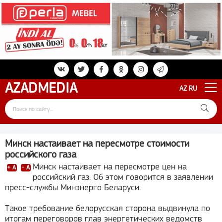
AZAD
MEDIA
AZ
RU
Минск настаивает на пересмотре стоимости
российского газа
Минск настаивает на пересмотре цен на
+ A
- A
российский газ. Об этом говорится в заявлении
пресс-службы Минэнерго Беларуси.
Такое требование белорусская сторона выдвинула по
итогам переговоров глав энергетических ведомств