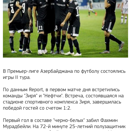
В Премьер-лиге Азербайджана по футболу состоялись
игры II тура.
По данным Report, в первом матче дня встретились
команды "Зиря" и "Нефтчи". Встреча, состоявшаяся на
стадионе спортивного комплекса Зиря, завершилась
победой гостей со счетом 1:2.
Первый гол в составе "черно-белых" забил Фахмин
Мурадбейли. На 72-й минуте 25-летний полузащитник