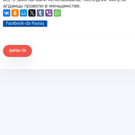
агдамцы провели в меньшинстве.
Facebook-da Paylaş
Şərhlər (0)