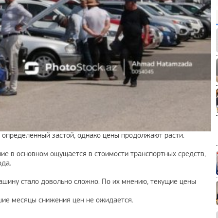
определенный застой, однако цены продолжают расти.
ние в основном ощущается в стоимости транспортных средств,
ода.
ашину стало довольно сложно. По их мнению, текущие цены
шие месяцы снижения цен не ожидается.