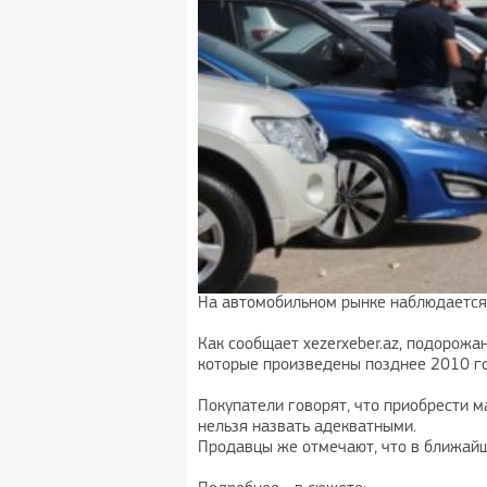
На автомобильном рынке наблюдается 
Как сообщает хezerxeber.az, подорожа
которые произведены позднее 2010 г
Покупатели говорят, что приобрести м
нельзя назвать адекватными.
Продавцы же отмечают, что в ближай