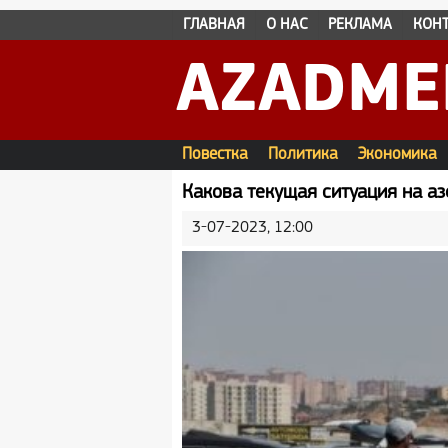
ГЛАВНАЯ
О НАС
РЕКЛАМА
КОН
AZADME
Повестка
Политика
Экономика
Видео
ФОТО
Какова текущая ситуация на а
3-07-2023, 12:00