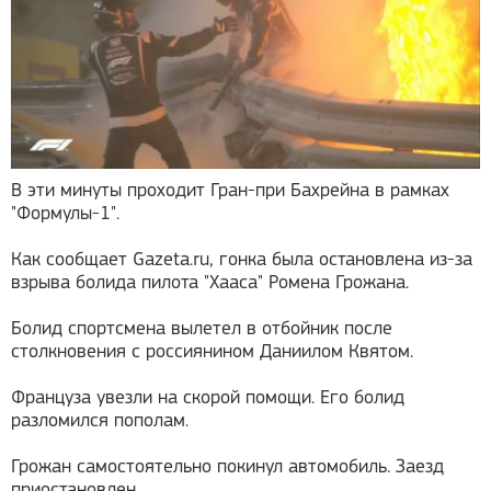
В эти минуты проходит Гран-при Бахрейна в рамках
"Формулы-1".
Как сообщает Gazeta.ru, гонка была остановлена из-за
взрыва болида пилота "Хааса" Ромена Грожана.
Болид спортсмена вылетел в отбойник после
столкновения с россиянином Даниилом Квятом.
Француза увезли на скорой помощи. Его болид
разломился пополам.
Грожан самостоятельно покинул автомобиль. Заезд
приостановлен.