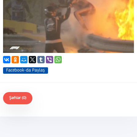
Facebook-da Paylaş
Şərhlər (0)