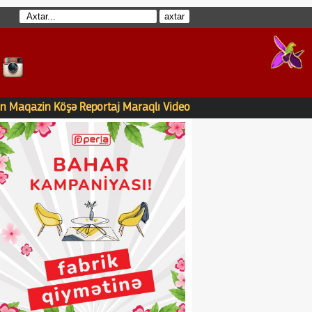
n
Maqazin
Köşə
Reportaj
Maraqlı
Video