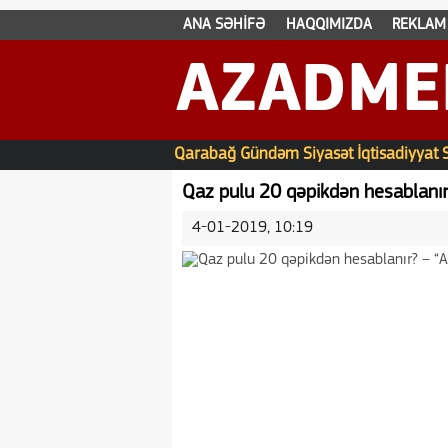
ANA SƏHİFƏ
HAQQIMIZDA
REKLAM
AZADME
Qarabağ
Gündəm
Siyasət
İqtisadiyyat
Qaz pulu 20 qəpikdən hesablanır
4-01-2019, 10:19