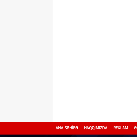
ANA SƏHİFƏ
HAQQIMIZDA
REKLAM
Ə