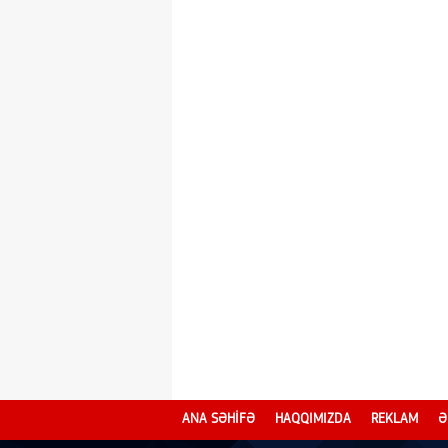
ANA SƏHİFƏ
HAQQIMIZDA
REKLAM
Ə