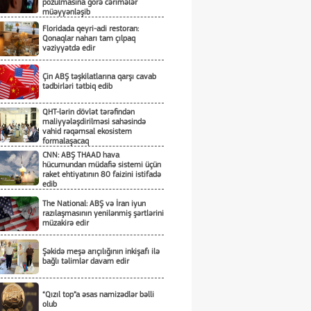
pozulmasına görə cərimələr
müəyyənləşib
Floridada qeyri-adi restoran:
Qonaqlar naharı tam çılpaq
vəziyyətdə edir
Çin ABŞ təşkilatlarına qarşı cavab
tədbirləri tətbiq edib
QHT-lərin dövlət tərəfindən
maliyyələşdirilməsi sahəsində
vahid rəqəmsal ekosistem
formalaşacaq
CNN: ABŞ THAAD hava
hücumundan müdafiə sistemi üçün
raket ehtiyatının 80 faizini istifadə
edib
The National: ABŞ və İran iyun
razılaşmasının yenilənmiş şərtlərini
müzakirə edir
Şəkidə meşə arıçılığının inkişafı ilə
bağlı təlimlər davam edir
“Qızıl top”a əsas namizədlər bəlli
olub