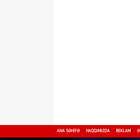
ANA SƏHİFƏ
HAQQIMIZDA
REKLAM
Ə