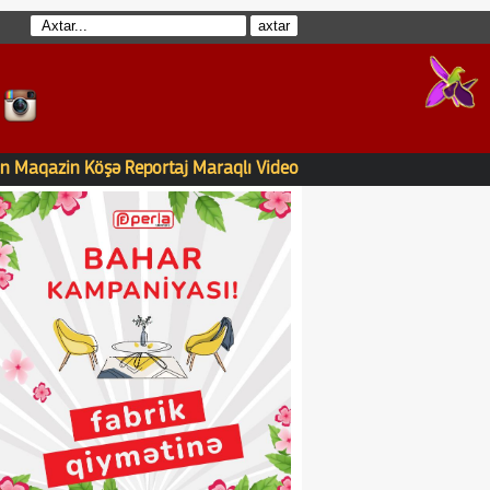
n
Maqazin
Köşə
Reportaj
Maraqlı
Video