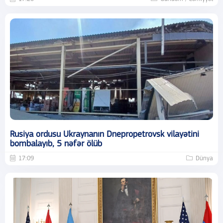
Rusiya ordusu Ukraynanın Dnepropetrovsk vilayətini
bombalayıb, 5 nəfər ölüb
17:09
Dünya