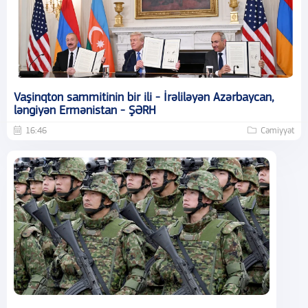
Vaşinqton sammitinin bir ili - İrəliləyən Azərbaycan,
ləngiyən Ermənistan - ŞƏRH
16:46
Cəmiyyət