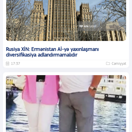
Rusiya XİN: Ermənistan Aİ-yə yaxınlaşmanı
diversifikasiya adlandırmamalıdır
17:37
Cəmiyyət