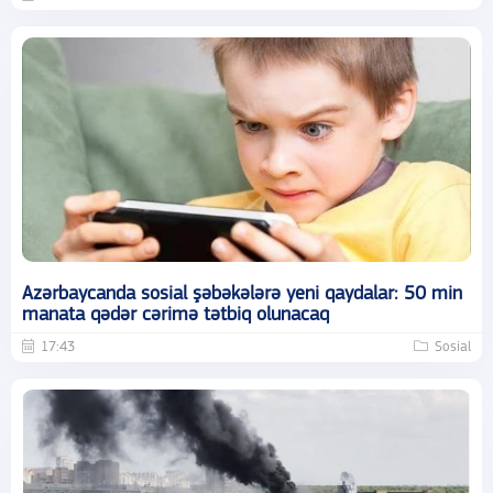
Azərbaycanda sosial şəbəkələrə yeni qaydalar: 50 min
manata qədər cərimə tətbiq olunacaq
17:43
Sosial