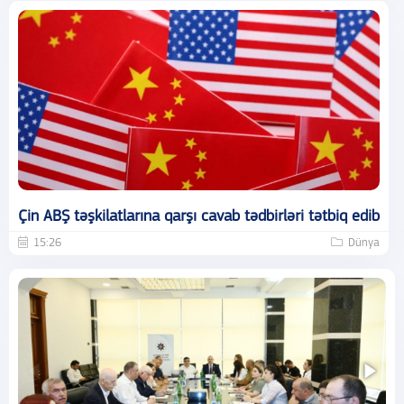
Çin ABŞ təşkilatlarına qarşı cavab tədbirləri tətbiq edib
15:26
Dünya