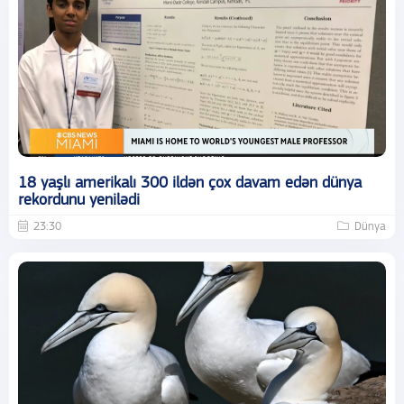
18 yaşlı amerikalı 300 ildən çox davam edən dünya
rekordunu yenilədi
23:30
Dünya