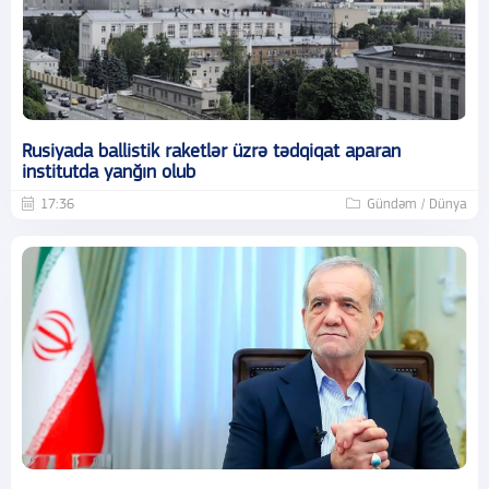
Rusiyada ballistik raketlər üzrə tədqiqat aparan
institutda yanğın olub
17:36
Gündəm / Dünya