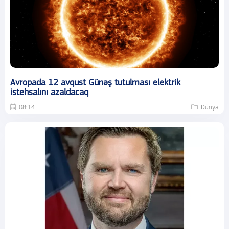
Avropada 12 avqust Günəş tutulması elektrik
istehsalını azaldacaq
08:14
Dünya