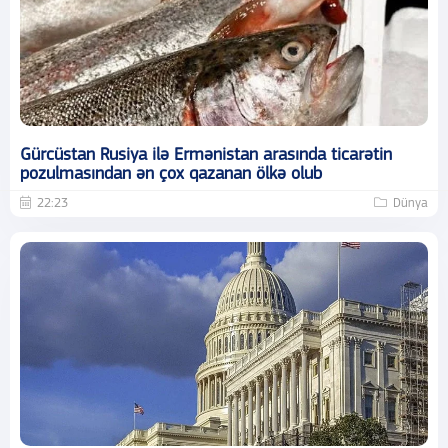
Gürcüstan Rusiya ilə Ermənistan arasında ticarətin
pozulmasından ən çox qazanan ölkə olub
22:23
Dünya