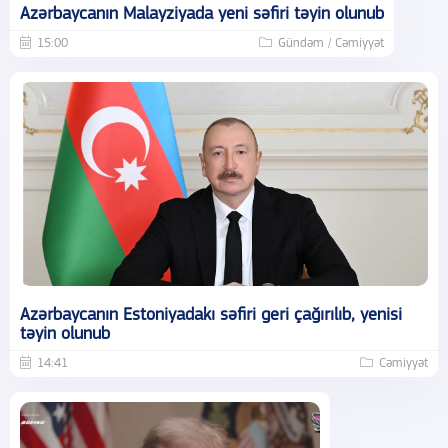
Azərbaycanın Malayziyada yeni səfiri təyin olunub
15:00
Gündəm / Cəmiyyət
Azərbaycanın Estoniyadakı səfiri geri çağırılıb, yenisi
təyin olunub
14:41
Cəmiyyət