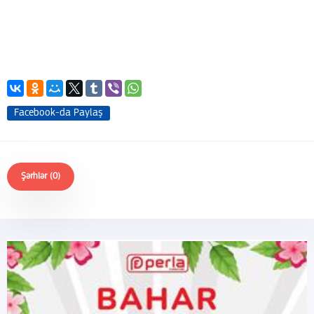
Facebook-da Paylaş
Şərhlər (0)