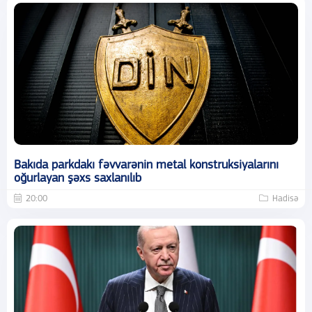
Bakıda parkdakı fəvvarənin metal konstruksiyalarını
oğurlayan şəxs saxlanılıb
20:00
Hadisə