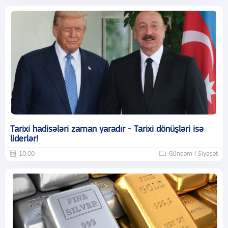
Tarixi hadisələri zaman yaradır - Tarixi dönüşləri isə
liderlər!
10:00
Gündəm / Siyasət