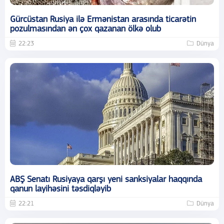
Gürcüstan Rusiya ilə Ermənistan arasında ticarətin
pozulmasından ən çox qazanan ölkə olub
22:23
Dünya
ABŞ Senatı Rusiyaya qarşı yeni sanksiyalar haqqında
qanun layihəsini təsdiqləyib
22:21
Dünya