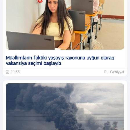
Müəllimlərin faktiki yaşayış rayonuna uyğun olaraq
vakansiya seçimi başlayıb
11:35
Cəmiyyət