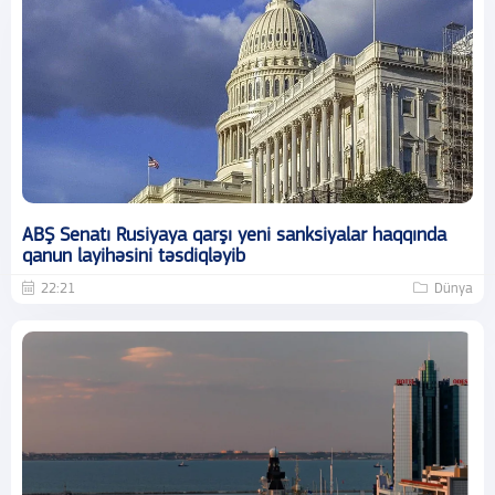
ABŞ Senatı Rusiyaya qarşı yeni sanksiyalar haqqında
qanun layihəsini təsdiqləyib
22:21
Dünya