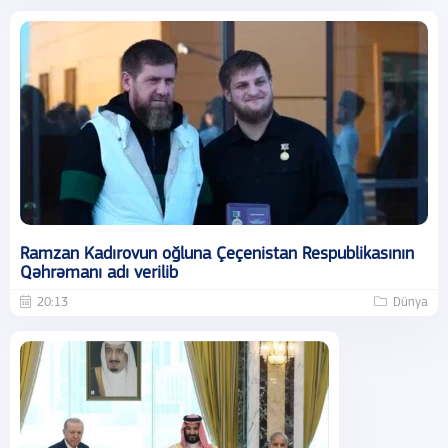
Ramzan Kadırovun oğluna Çeçenistan Respublikasının
Qəhrəmanı adı verilib
20:13
Dünya