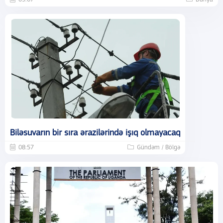
Biləsuvarın bir sıra ərazilərində işıq olmayacaq
08:57
Gündəm / Bölgə