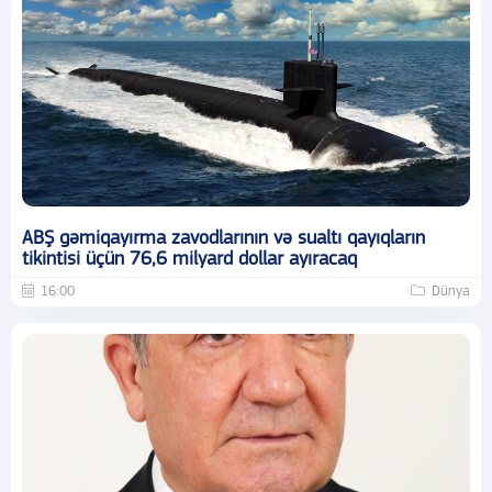
ABŞ gəmiqayırma zavodlarının və sualtı qayıqların
tikintisi üçün 76,6 milyard dollar ayıracaq
16:00
Dünya