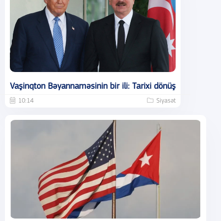
Vaşinqton Bəyannaməsinin bir ili: Tarixi dönüş
10:14
Siyasət