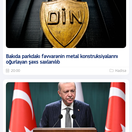
Bakıda parkdakı fəvvarənin metal konstruksiyalarını
oğurlayan şəxs saxlanılıb
20:00
Hadisə