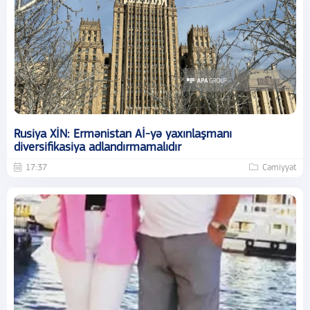
Rusiya XİN: Ermənistan Aİ-yə yaxınlaşmanı
diversifikasiya adlandırmamalıdır
17:37
Cəmiyyət