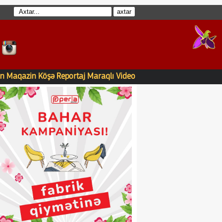
n
Maqazin
Köşə
Reportaj
Maraqlı
Video