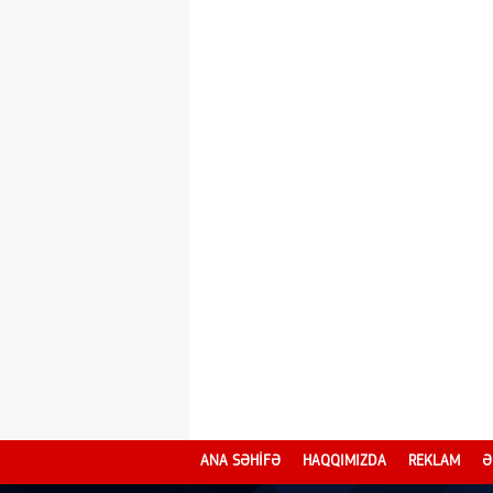
ANA SƏHİFƏ
HAQQIMIZDA
REKLAM
Ə