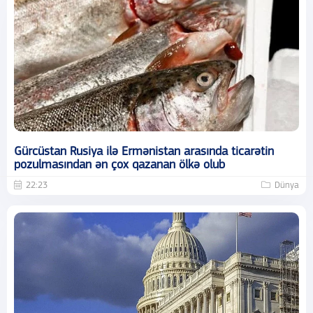
Gürcüstan Rusiya ilə Ermənistan arasında ticarətin
pozulmasından ən çox qazanan ölkə olub
22:23
Dünya