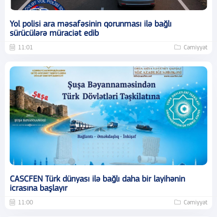
Yol polisi ara məsafəsinin qorunması ilə bağlı
sürücülərə müraciət edib
11:01
Cəmiyyət
CASCFEN Türk dünyası ilə bağlı daha bir layihənin
icrasına başlayır
11:00
Cəmiyyət