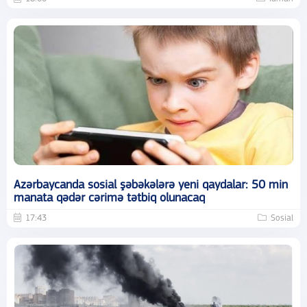
Azərbaycanda sosial şəbəkələrə yeni qaydalar: 50 min
manata qədər cərimə tətbiq olunacaq
17:43
Sosial