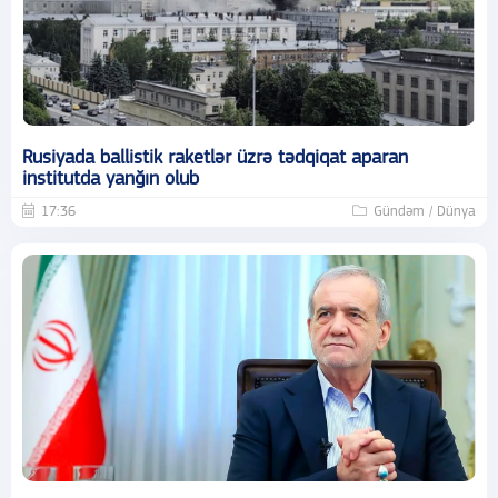
Rusiyada ballistik raketlər üzrə tədqiqat aparan
institutda yanğın olub
17:36
Gündəm / Dünya