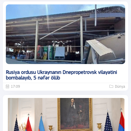
Rusiya ordusu Ukraynanın Dnepropetrovsk vilayətini
bombalayıb, 5 nəfər ölüb
17:09
Dünya