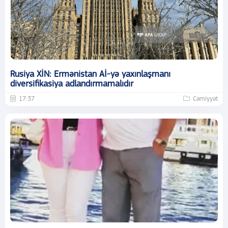
Rusiya XİN: Ermənistan Aİ-yə yaxınlaşmanı
diversifikasiya adlandırmamalıdır
17:37
Cəmiyyət