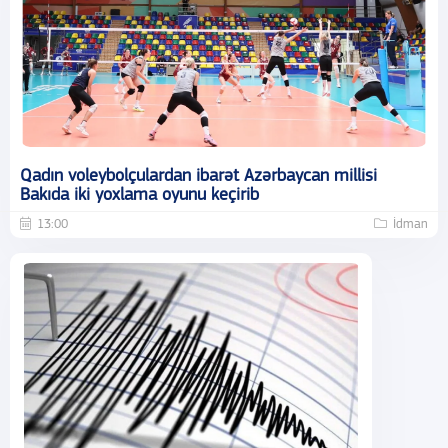
Qadın voleybolçulardan ibarət Azərbaycan millisi
Bakıda iki yoxlama oyunu keçirib
13:00
İdman