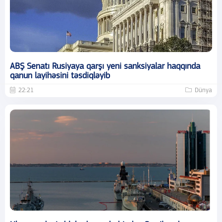
ABŞ Senatı Rusiyaya qarşı yeni sanksiyalar haqqında
qanun layihəsini təsdiqləyib
22:21
Dünya