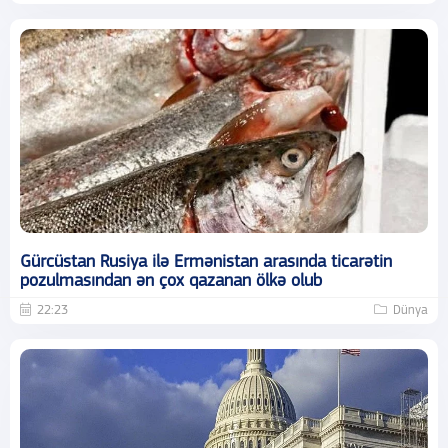
Gürcüstan Rusiya ilə Ermənistan arasında ticarətin
pozulmasından ən çox qazanan ölkə olub
22:23
Dünya