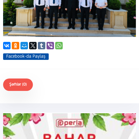
Facebook-da Paylaş
Şərhlər (0)