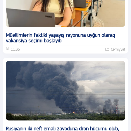
Müəllimlərin faktiki yaşayış rayonuna uyğun olaraq
vakansiya seçimi başlayıb
11:35
Cəmiyyət
Rusiyanın iki neft emalı zavoduna dron hücumu olub,