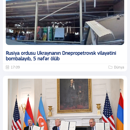
Rusiya ordusu Ukraynanın Dnepropetrovsk vilayətini
bombalayıb, 5 nəfər ölüb
17:09
Dünya