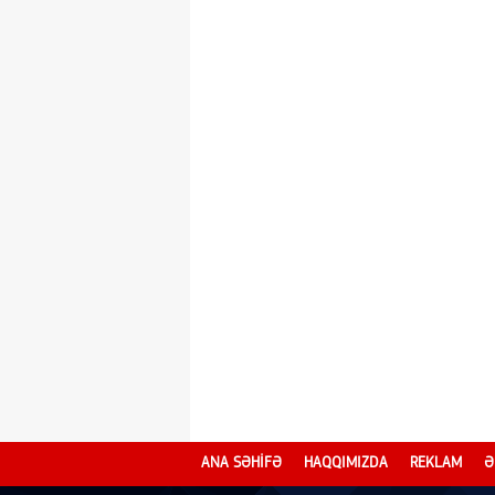
ANA SƏHİFƏ
HAQQIMIZDA
REKLAM
Ə