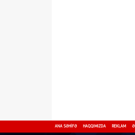
ANA SƏHİFƏ
HAQQIMIZDA
REKLAM
Ə