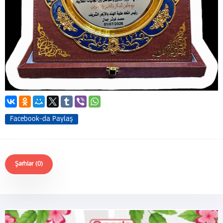
Facebook-da Paylaş
Şərhlər (0)