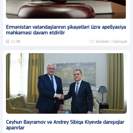
Ermənistan vətəndaşlarının şikayətləri üzrə apellyasiya
məhkəməsi davam etdirilir
11:38
Gündəm / Cəmiyyət
Ceyhun Bayramov və Andrey Sibiqa Kiyevdə danışıqlar
aparırlar