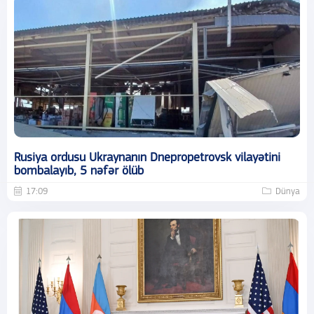
Rusiya ordusu Ukraynanın Dnepropetrovsk vilayətini
bombalayıb, 5 nəfər ölüb
17:09
Dünya