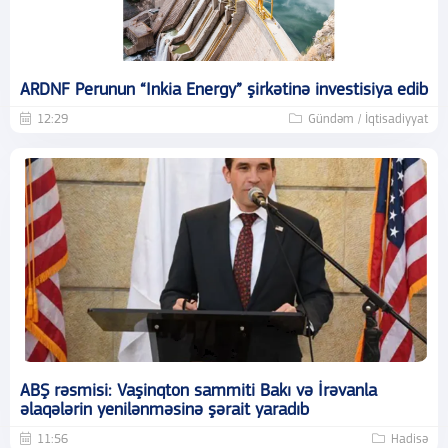
ARDNF Perunun “Inkia Energy” şirkətinə investisiya edib
12:29
Gündəm / İqtisadiyyat
ABŞ rəsmisi: Vaşinqton sammiti Bakı və İrəvanla
əlaqələrin yenilənməsinə şərait yaradıb
11:56
Hadisə