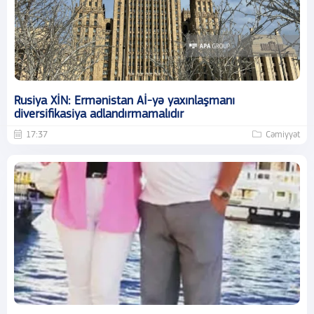
Rusiya XİN: Ermənistan Aİ-yə yaxınlaşmanı
diversifikasiya adlandırmamalıdır
17:37
Cəmiyyət