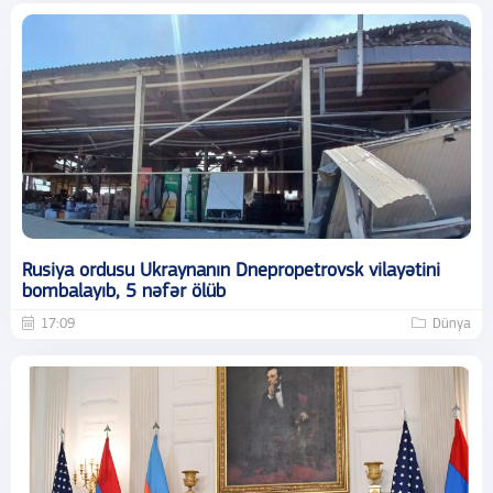
Rusiya ordusu Ukraynanın Dnepropetrovsk vilayətini
bombalayıb, 5 nəfər ölüb
17:09
Dünya