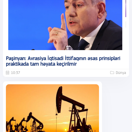
Paşinyan: Avrasiya İqtisadi İttifaqının əsas prinsipləri
praktikada tam həyata keçirilmir
10:37
Dünya