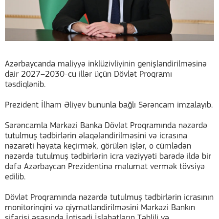
Azərbaycanda maliyyə inklüzivliyinin genişləndirilməsinə
dair 2027–2030-cu illər üçün Dövlət Proqramı
təsdiqlənib.
Prezident İlham Əliyev bununla bağlı Sərəncam imzalayıb.
Sərəncamla Mərkəzi Banka Dövlət Proqramında nəzərdə
tutulmuş tədbirlərin əlaqələndirilməsini və icrasına
nəzarəti həyata keçirmək, görülən işlər, o cümlədən
nəzərdə tutulmuş tədbirlərin icra vəziyyəti barədə ildə bir
dəfə Azərbaycan Prezidentinə məlumat vermək tövsiyə
edilib.
Dövlət Proqramında nəzərdə tutulmuş tədbirlərin icrasının
monitorinqini və qiymətləndirilməsini Mərkəzi Bankın
sifarişi əsasında İqtisadi İslahatların Təhlili və