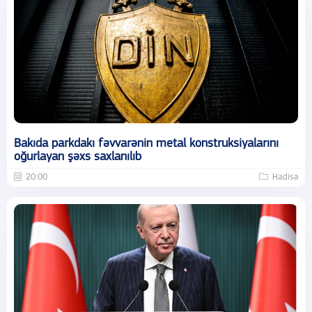
Bakıda parkdakı fəvvarənin metal konstruksiyalarını
oğurlayan şəxs saxlanılıb
20:00
Hadisə