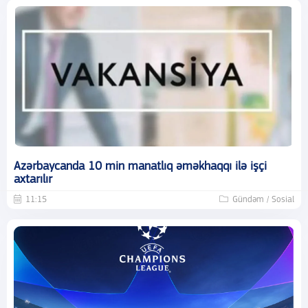
Azərbaycanda 10 min manatlıq əməkhaqqı ilə işçi
axtarılır
11:15
Gündəm / Sosial