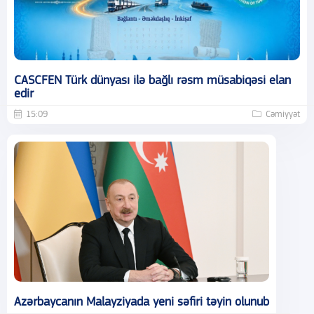
CASCFEN Türk dünyası ilə bağlı rəsm müsabiqəsi elan
edir
15:09
Cəmiyyət
Azərbaycanın Malayziyada yeni səfiri təyin olunub