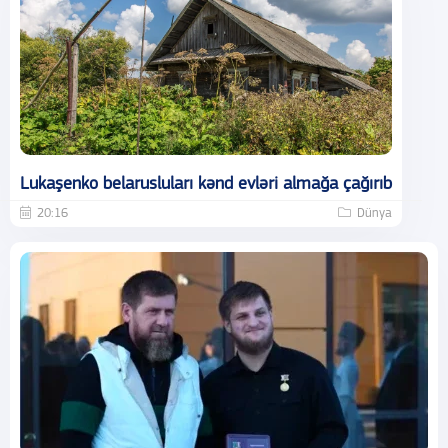
Lukaşenko belarusluları kənd evləri almağa çağırıb
20:16
Dünya