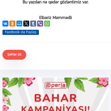
Bu yazdan nə qədər gözləntimiz var.
Elbariz Məmmədli
Facebook-da Paylaş
Şərhlər (0)