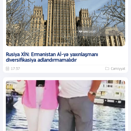
Rusiya XİN: Ermənistan Aİ-yə yaxınlaşmanı
diversifikasiya adlandırmamalıdır
17:37
Cəmiyyət