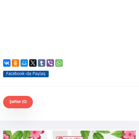
Facebook-da Paylaş
Şərhlər (0)