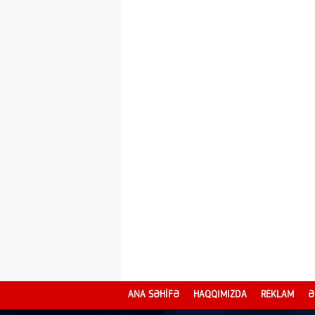
ANA SƏHİFƏ
HAQQIMIZDA
REKLAM
Ə