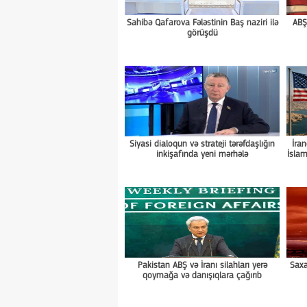
Sahibə Qafarova Fələstinin Baş naziri ilə
ABŞ
görüşdü
Siyasi dialoqun və strateji tərəfdaşlığın
İran
inkişafında yeni mərhələ
İslam
Pakistan ABŞ və İranı silahları yerə
Saxa
qoymağa və danışıqlara çağırıb