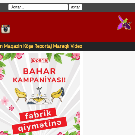
n
Maqazin
Köşə
Reportaj
Maraqlı
Video