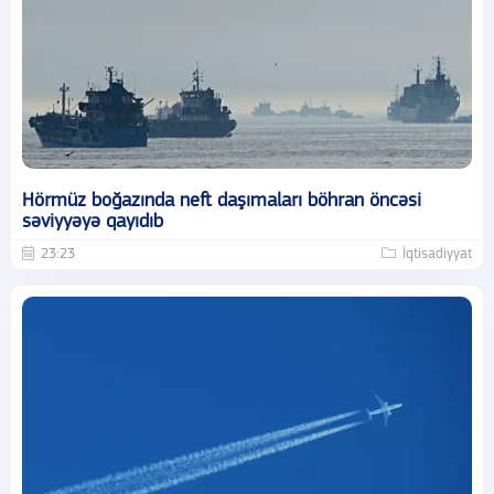
Hörmüz boğazında neft daşımaları böhran öncəsi
səviyyəyə qayıdıb
23:23
İqtisadiyyat