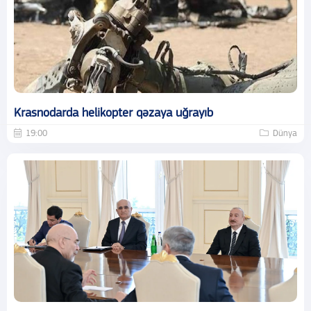
Krasnodarda helikopter qəzaya uğrayıb
19:00
Dünya