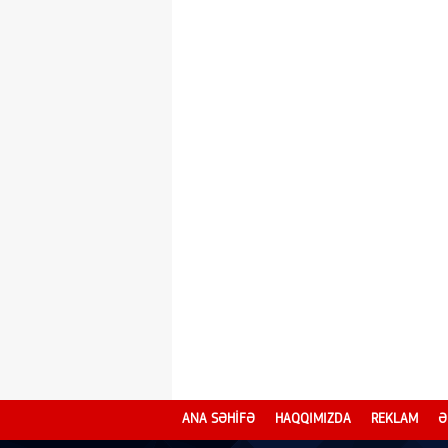
ANA SƏHİFƏ
HAQQIMIZDA
REKLAM
Ə