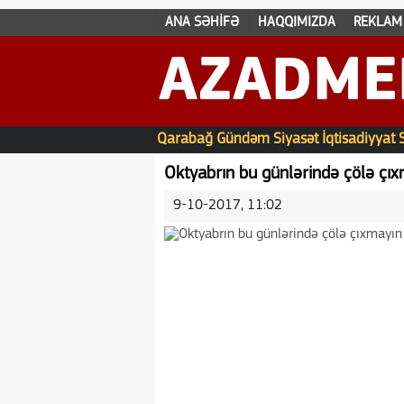
ANA SƏHİFƏ
HAQQIMIZDA
REKLAM
AZADME
Qarabağ
Gündəm
Siyasət
İqtisadiyyat
Oktyabrın bu günlərində çölə 
9-10-2017, 11:02