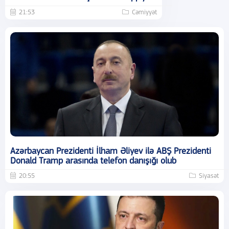
21:53
Cəmiyyət
Azərbaycan Prezidenti İlham Əliyev ilə ABŞ Prezidenti
Donald Tramp arasında telefon danışığı olub
20:55
Siyasət