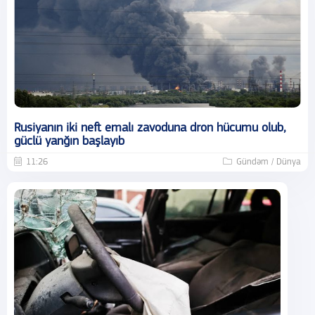
Rusiyanın iki neft emalı zavoduna dron hücumu olub,
güclü yanğın başlayıb
11:26
Gündəm / Dünya