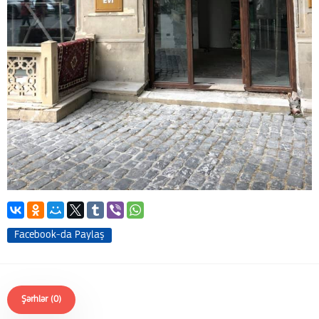
Facebook-da Paylaş
Şərhlər (0)