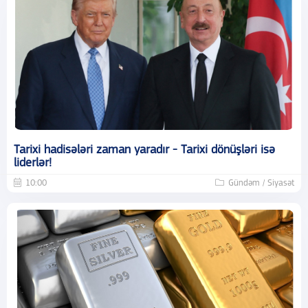
Tarixi hadisələri zaman yaradır - Tarixi dönüşləri isə
liderlər!
10:00
Gündəm / Siyasət