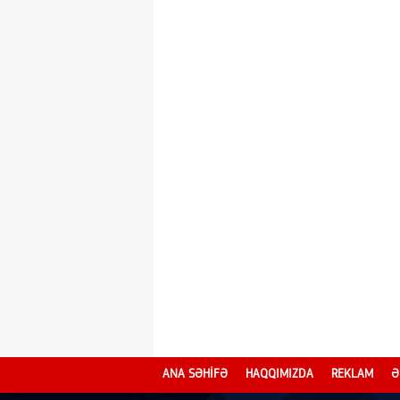
ANA SƏHİFƏ
HAQQIMIZDA
REKLAM
Ə