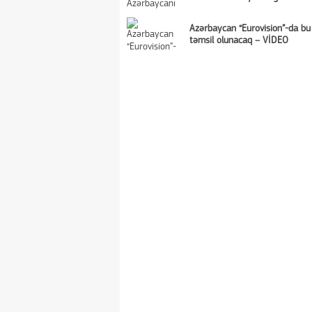
Azərbaycan “Eurovision”-da bu
təmsil olunacaq – VİDEO