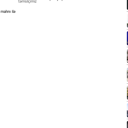
 mahnı ilə